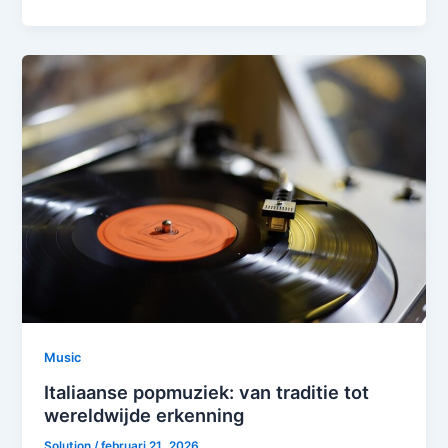
Music
Italiaanse popmuziek: van traditie tot
wereldwijde erkenning
Solution
/
februari 21, 2026