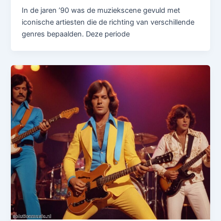
In de jaren ’90 was de muziekscene gevuld met
iconische artiesten die de richting van verschillende
genres bepaalden. Deze periode