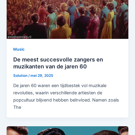
Music
De meest succesvolle zangers en
muzikanten van de jaren 60
Solution
/
mei 29, 2025
De jaren 60 waren een tijdbestek vol muzikale
revoluties, waarin verschillende artiesten de
popcultuur blijvend hebben beïnvloed. Namen zoals
The