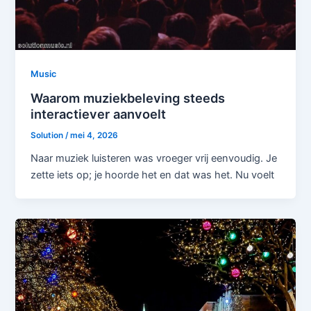
Music
Waarom muziekbeleving steeds
interactiever aanvoelt
Solution
/
mei 4, 2026
Naar muziek luisteren was vroeger vrij eenvoudig. Je
zette iets op; je hoorde het en dat was het. Nu voelt