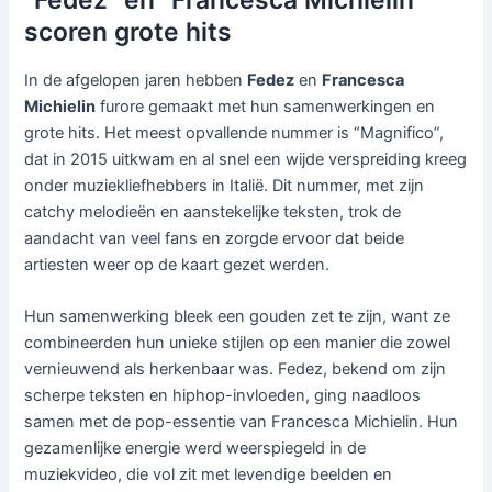
scoren grote hits
In de afgelopen jaren hebben
Fedez
en
Francesca
Michielin
furore gemaakt met hun samenwerkingen en
grote hits. Het meest opvallende nummer is “Magnifico”,
dat in 2015 uitkwam en al snel een wijde verspreiding kreeg
onder muziekliefhebbers in Italië. Dit nummer, met zijn
catchy melodieën en aanstekelijke teksten, trok de
aandacht van veel fans en zorgde ervoor dat beide
artiesten weer op de kaart gezet werden.
Hun samenwerking bleek een gouden zet te zijn, want ze
combineerden hun unieke stijlen op een manier die zowel
vernieuwend als herkenbaar was. Fedez, bekend om zijn
scherpe teksten en hiphop-invloeden, ging naadloos
samen met de pop-essentie van Francesca Michielin. Hun
gezamenlijke energie werd weerspiegeld in de
muziekvideo, die vol zit met levendige beelden en