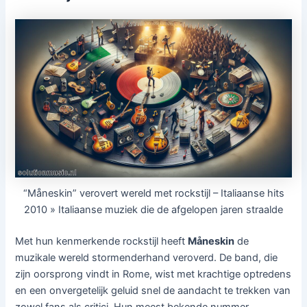
“Måneskin” verovert wereld met rockstijl – Italiaanse hits
2010 » Italiaanse muziek die de afgelopen jaren straalde
Met hun kenmerkende rockstijl heeft
Måneskin
de
muzikale wereld stormenderhand veroverd. De band, die
zijn oorsprong vindt in Rome, wist met krachtige optredens
en een onvergetelijk geluid snel de aandacht te trekken van