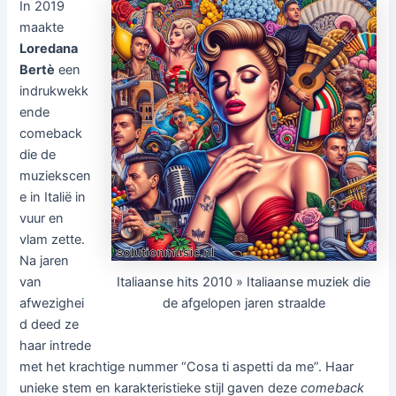
In 2019
maakte
Loredana
Bertè
een
indrukwekk
ende
comeback
die de
muziekscen
e in Italië in
vuur en
vlam zette.
Na jaren
Italiaanse hits 2010 » Italiaanse muziek die
van
de afgelopen jaren straalde
afwezighei
d deed ze
haar intrede
met het krachtige nummer “Cosa ti aspetti da me”. Haar
unieke stem en karakteristieke stijl gaven deze
comeback