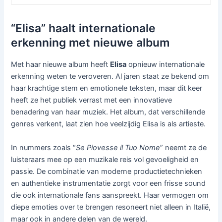
“Elisa” haalt internationale
erkenning met nieuwe album
Met haar nieuwe album heeft
Elisa
opnieuw internationale
erkenning weten te veroveren. Al jaren staat ze bekend om
haar krachtige stem en emotionele teksten, maar dit keer
heeft ze het publiek verrast met een innovatieve
benadering van haar muziek. Het album, dat verschillende
genres verkent, laat zien hoe veelzijdig Elisa is als artieste.
In nummers zoals “
Se Piovesse il Tuo Nome
” neemt ze de
luisteraars mee op een muzikale reis vol gevoeligheid en
passie. De combinatie van moderne productietechnieken
en authentieke instrumentatie zorgt voor een frisse sound
die ook internationale fans aanspreekt. Haar vermogen om
diepe emoties over te brengen resoneert niet alleen in Italië,
maar ook in andere delen van de wereld.