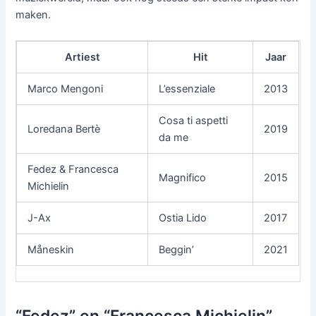
maken.
Artiest
Hit
Jaar
Marco Mengoni
L’essenziale
2013
Cosa ti aspetti
Loredana Bertè
2019
da me
Fedez & Francesca
Magnifico
2015
Michielin
J-Ax
Ostia Lido
2017
Måneskin
Beggin’
2021
“Fedez” en “Francesca Michielin”