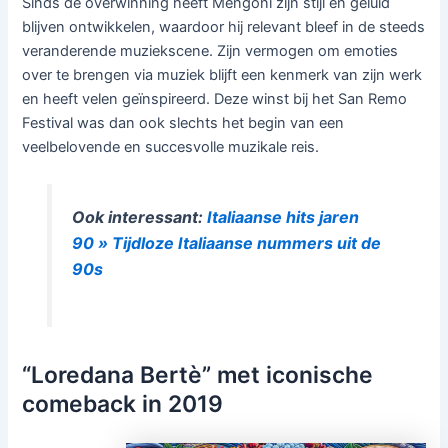
Sinds de overwinning heeft Mengoni zijn stijl en geluid
blijven ontwikkelen, waardoor hij relevant bleef in de steeds
veranderende muziekscene. Zijn vermogen om emoties
over te brengen via muziek blijft een kenmerk van zijn werk
en heeft velen geïnspireerd. Deze winst bij het San Remo
Festival was dan ook slechts het begin van een
veelbelovende en succesvolle muzikale reis.
Ook interessant:
Italiaanse hits jaren
90 » Tijdloze Italiaanse nummers uit de
90s
“Loredana Bertè” met iconische
comeback in 2019