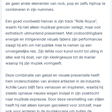
als geen ander elementen van rock, pop en zelfs hiphop te
combineren in zijn nummers.
Een goed voorbeeld hiervan is zijn track “Rolls Royce”,
waarin hij niet alleen muzikaal grenzen verlegt, maar ook
esthetisch uitmuntend presenteert. Met
ondoordringbare
energie
en
intrigerende visuals
tijdens zijn performances
slaagt hij erin om het publiek mee te nemen op een
onvergetelijke reis. Zijn liefde voor kunst komt tot uiting in
alles wat hij doet, van zijn kledingkeuze tot de manier
waarop hij zijn muziek vormgeeft.
Deze combinatie van geluid en visuele presentatie heeft
hem onderscheiden van andere artiesten in de industrie.
Achille Lauro blijft fans verrassen en inspireren, waarbij hij
steeds opnieuw nieuwe wegen inslaat in zijn zoektocht
naar muzikale expressie. Door deze versmelting van stijlen
heeft hij niet alleen kansen gecreëerd voor zichzelf, maar
ook voor anderen in de muziekscene om buiten de