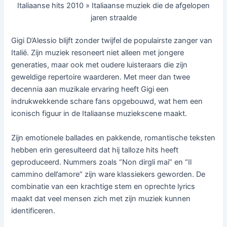
Italiaanse hits 2010 » Italiaanse muziek die de afgelopen
jaren straalde
Gigi D’Alessio blijft zonder twijfel de populairste zanger van
Italië. Zijn muziek resoneert niet alleen met jongere
generaties, maar ook met oudere luisteraars die zijn
geweldige repertoire waarderen. Met meer dan twee
decennia aan muzikale ervaring heeft Gigi een
indrukwekkende schare fans opgebouwd, wat hem een
iconisch figuur in de Italiaanse muziekscene maakt.
Zijn emotionele ballades en pakkende, romantische teksten
hebben erin geresulteerd dat hij talloze hits heeft
geproduceerd. Nummers zoals “Non dirgli mai” en “Il
cammino dell’amore” zijn ware klassiekers geworden. De
combinatie van een krachtige stem en oprechte lyrics
maakt dat veel mensen zich met zijn muziek kunnen
identificeren.