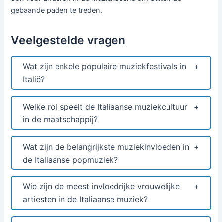
gebaande paden te treden.
Veelgestelde vragen
Wat zijn enkele populaire muziekfestivals in
Italië?
Welke rol speelt de Italiaanse muziekcultuur
in de maatschappij?
Wat zijn de belangrijkste muziekinvloeden in
de Italiaanse popmuziek?
Wie zijn de meest invloedrijke vrouwelijke
artiesten in de Italiaanse muziek?