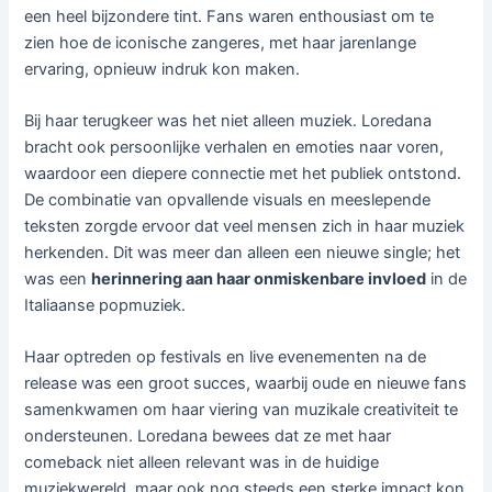
een heel bijzondere tint. Fans waren enthousiast om te
zien hoe de iconische zangeres, met haar jarenlange
ervaring, opnieuw indruk kon maken.
Bij haar terugkeer was het niet alleen muziek. Loredana
bracht ook persoonlijke verhalen en emoties naar voren,
waardoor een diepere connectie met het publiek ontstond.
De combinatie van opvallende visuals en meeslepende
teksten zorgde ervoor dat veel mensen zich in haar muziek
herkenden. Dit was meer dan alleen een nieuwe single; het
was een
herinnering aan haar onmiskenbare invloed
in de
Italiaanse popmuziek.
Haar optreden op festivals en live evenementen na de
release was een groot succes, waarbij oude en nieuwe fans
samenkwamen om haar viering van muzikale creativiteit te
ondersteunen. Loredana bewees dat ze met haar
comeback niet alleen relevant was in de huidige
muziekwereld, maar ook nog steeds een sterke impact kon