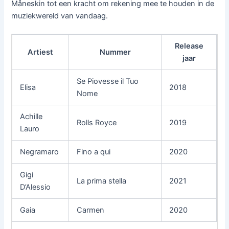
Måneskin tot een kracht om rekening mee te houden in de
muziekwereld van vandaag.
Release
Artiest
Nummer
jaar
Se Piovesse il Tuo
Elisa
2018
Nome
Achille
Rolls Royce
2019
Lauro
Negramaro
Fino a qui
2020
Gigi
La prima stella
2021
D’Alessio
Gaia
Carmen
2020