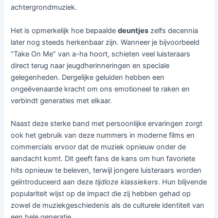
achtergrondmuziek.
Het is opmerkelijk hoe bepaalde
deuntjes
zelfs decennia
later nog steeds herkenbaar zijn. Wanneer je bijvoorbeeld
“Take On Me” van a-ha hoort, schieten veel luisteraars
direct terug naar jeugdherinneringen en speciale
gelegenheden. Dergelijke geluiden hebben een
ongeëvenaarde kracht om ons emotioneel te raken en
verbindt generaties met elkaar.
Naast deze sterke band met persoonlijke ervaringen zorgt
ook het gebruik van deze nummers in moderne films en
commercials ervoor dat de muziek opnieuw onder de
aandacht komt. Dit geeft fans de kans om hun favoriete
hits opnieuw te beleven, terwijl jongere luisteraars worden
geïntroduceerd aan deze
tijdloze klassiekers
. Hun blijvende
populariteit wijst op de impact die zij hebben gehad op
zowel de muziekgeschiedenis als de culturele identiteit van
een hele generatie.