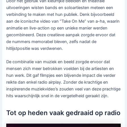
Door het gebruik van kleurrijke beelden en theatrale
uitvoeringen wisten bands en soloartiesten meteen een
verbinding te maken met hun publiek. Denk bijvoorbeeld
aan de iconische video van “Take On Me” van a-ha, waarin
animatie en live-action op een unieke manier werden
gecombineerd. Deze creatieve aanpak zorgde ervoor dat
de nummers memorabel bleven, zelfs nadat de
hitlijstpositie was verdwenen.
De combinatie van muziek en beeld zorgde ervoor dat
mensen zich meer betrokken voelden bij de artiesten en
hun werk. Dit gaf filmpjes een blijvende impact die verder
reikte dan enkel radio airplay. Zonder de krachtige en
inspirerende muziekvideo’s zouden veel van deze prachtige
hits waarschijnlijk snel in de vergetelheid geraakt zijn.
Tot op heden vaak gedraaid op radio