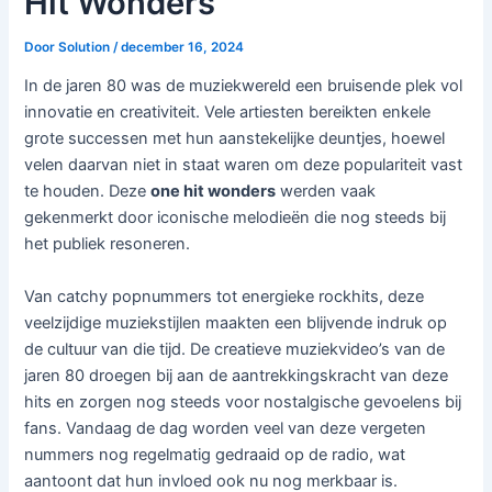
Hit Wonders
Door
Solution
/
december 16, 2024
In de jaren 80 was de muziekwereld een bruisende plek vol
innovatie en creativiteit. Vele artiesten bereikten enkele
grote successen met hun aanstekelijke deuntjes, hoewel
velen daarvan niet in staat waren om deze populariteit vast
te houden. Deze
one hit wonders
werden vaak
gekenmerkt door iconische melodieën die nog steeds bij
het publiek resoneren.
Van catchy popnummers tot energieke rockhits, deze
veelzijdige muziekstijlen maakten een blijvende indruk op
de cultuur van die tijd. De creatieve muziekvideo’s van de
jaren 80 droegen bij aan de aantrekkingskracht van deze
hits en zorgen nog steeds voor nostalgische gevoelens bij
fans. Vandaag de dag worden veel van deze vergeten
nummers nog regelmatig gedraaid op de radio, wat
aantoont dat hun invloed ook nu nog merkbaar is.