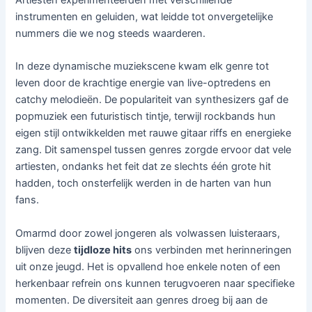
Artiesten experimenteerden met verschillende
instrumenten en geluiden, wat leidde tot onvergetelijke
nummers die we nog steeds waarderen.
In deze dynamische muziekscene kwam elk genre tot
leven door de krachtige energie van live-optredens en
catchy melodieën. De populariteit van synthesizers gaf de
popmuziek een futuristisch tintje, terwijl rockbands hun
eigen stijl ontwikkelden met rauwe gitaar riffs en energieke
zang. Dit samenspel tussen genres zorgde ervoor dat vele
artiesten, ondanks het feit dat ze slechts één grote hit
hadden, toch onsterfelijk werden in de harten van hun
fans.
Omarmd door zowel jongeren als volwassen luisteraars,
blijven deze
tijdloze hits
ons verbinden met herinneringen
uit onze jeugd. Het is opvallend hoe enkele noten of een
herkenbaar refrein ons kunnen terugvoeren naar specifieke
momenten. De diversiteit aan genres droeg bij aan de