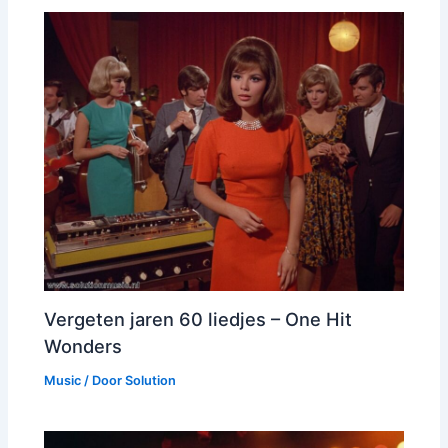
Vergeten jaren 60 liedjes – One Hit
Wonders
Music
/ Door
Solution