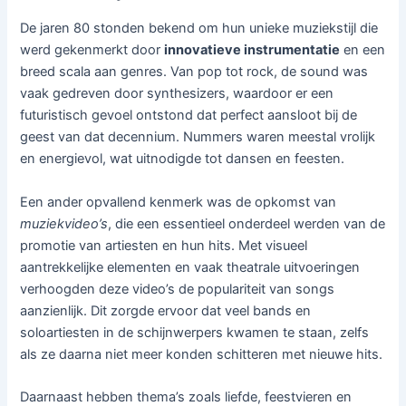
De jaren 80 stonden bekend om hun unieke muziekstijl die
werd gekenmerkt door
innovatieve instrumentatie
en een
breed scala aan genres. Van pop tot rock, de sound was
vaak gedreven door synthesizers, waardoor er een
futuristisch gevoel ontstond dat perfect aansloot bij de
geest van dat decennium. Nummers waren meestal vrolijk
en energievol, wat uitnodigde tot dansen en feesten.
Een ander opvallend kenmerk was de opkomst van
muziekvideo’s
, die een essentieel onderdeel werden van de
promotie van artiesten en hun hits. Met visueel
aantrekkelijke elementen en vaak theatrale uitvoeringen
verhoogden deze video’s de populariteit van songs
aanzienlijk. Dit zorgde ervoor dat veel bands en
soloartiesten in de schijnwerpers kwamen te staan, zelfs
als ze daarna niet meer konden schitteren met nieuwe hits.
Daarnaast hebben thema’s zoals liefde, feestvieren en