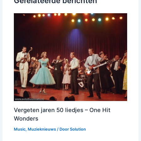
Gerelateerde berichten
Vergeten jaren 50 liedjes – One Hit
Wonders
Music
,
Muzieknieuws
/ Door
Solution