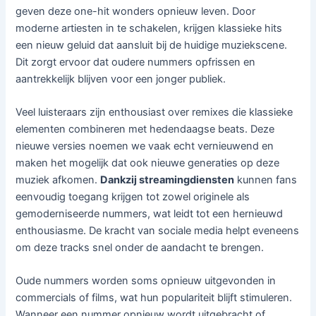
geven deze one-hit wonders opnieuw leven. Door
moderne artiesten in te schakelen, krijgen klassieke hits
een nieuw geluid dat aansluit bij de huidige muziekscene.
Dit zorgt ervoor dat oudere nummers opfrissen en
aantrekkelijk blijven voor een jonger publiek.
Veel luisteraars zijn enthousiast over remixes die klassieke
elementen combineren met hedendaagse beats. Deze
nieuwe versies noemen we vaak echt vernieuwend en
maken het mogelijk dat ook nieuwe generaties op deze
muziek afkomen.
Dankzij streamingdiensten
kunnen fans
eenvoudig toegang krijgen tot zowel originele als
gemoderniseerde nummers, wat leidt tot een hernieuwd
enthousiasme. De kracht van sociale media helpt eveneens
om deze tracks snel onder de aandacht te brengen.
Oude nummers worden soms opnieuw uitgevonden in
commercials of films, wat hun populariteit blijft stimuleren.
Wanneer een nummer opnieuw wordt uitgebracht of