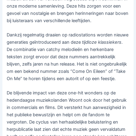
onze moderne samenleving. Deze hits zorgen voor een
gevoel van nostalgie en brengen herinneringen naar boven
bij luisteraars van verschillende leeftijden.
Dankzij regelmatig draaien op radiostations worden nieuwe
generaties geïntroduceerd aan deze
tijdloze klassiekers
.
De combinatie van catchy melodieën en herkenbare
teksten zorgt ervoor dat deze nummers aantrekkelijk
blijven, zelfs jaren na hun release. Het is niet ongebruikelijk
om een bekend nummer zoals “Come On Eileen” of “Take
On Me” te horen tijdens een autorit of op een feestje.
De blijvende impact van deze one-hit wonders op de
hedendaagse muziekolanden Woont ook door het gebruik
in commercials en films. Dit versterkt hun aanwezigheid in
het publieke bewustzijn en helpt om de fandom te
vergroten. De cyclus van herhaaldelijke beluistering en
herpublicatie laat zien dat echte muziek geen vervaldatum