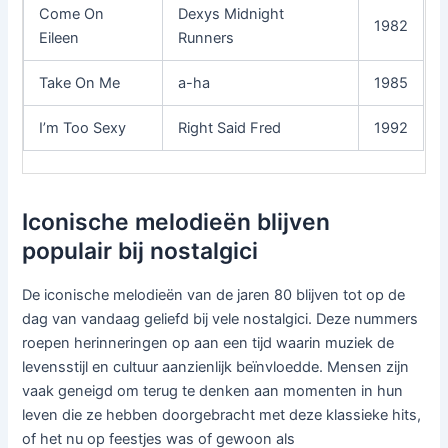
Come On
Dexys Midnight
1982
Eileen
Runners
Take On Me
a-ha
1985
I’m Too Sexy
Right Said Fred
1992
Iconische melodieën blijven
populair bij nostalgici
De iconische melodieën van de jaren 80 blijven tot op de
dag van vandaag geliefd bij vele nostalgici. Deze nummers
roepen herinneringen op aan een tijd waarin muziek de
levensstijl en cultuur aanzienlijk beïnvloedde. Mensen zijn
vaak geneigd om terug te denken aan momenten in hun
leven die ze hebben doorgebracht met deze klassieke hits,
of het nu op feestjes was of gewoon als